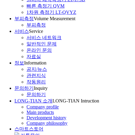
빠른 측정기 QVM
1차원 측정기 LT-QVYZ
부피측정
Volume Measurement
부피측정
서비스
Service
서비스 네트워크
일반적인 문제
온라인 문의
자료실
정보
Information
공지/뉴스
관련지식
작동원리
문의하기
Inquiry
문의하기
LONG-TIAN 소개
LONG-TIAN Intruction
Company profile
Main products
Development history
Company philosophy
스마트스토어