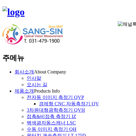
주메뉴
회사소개
About Company
인사말
오시는 길
제품소개
Products Info
전자동 이미지 측정기 QVP
경제형 CNC 자동측정기 QV
3차원대형광학측정기 QVH
접촉&비접촉 측정기 IZ
백색광자동스캐너 LSC
수동 이미지 측정기 QH
원터치 괘속측정기 LT-175D