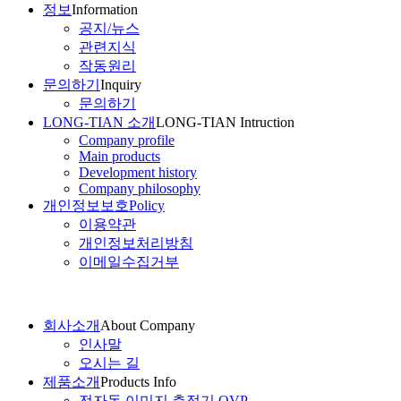
정보
Information
공지/뉴스
관련지식
작동원리
문의하기
Inquiry
문의하기
LONG-TIAN 소개
LONG-TIAN Intruction
Company profile
Main products
Development history
Company philosophy
개인정보보호
Policy
이용약관
개인정보처리방침
이메일수집거부
회사소개
About Company
인사말
오시는 길
제품소개
Products Info
전자동 이미지 측정기 QVP