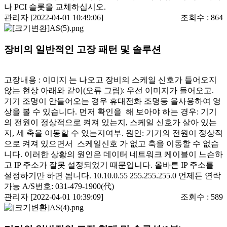
나 PCI 슬롯을 교체하십시오.
관리자 [2022-04-01 10:49:06]
조회수 :
864
장비의 일반적인 고장 패턴 및 솔루션
고장내용 : 이미지 는 나오고 장비의 스케일 신호가 들어오지
않는 현상 아래와 같이(오류 그림): 우선 이미지가 들어오고.
기기 조명이 안들어오는 경우 휴대전화 조명등 을사용하여 영
상을 볼 수 있습니다. 먼저 확인을 해 보아야 하는 경우: 기기
의 전원이 정상적으로 켜져 있는지, 스케일 신호가 살아 있는
지, 세 축을 이동할 수 있는지여부. 원인: 기기의 전원이 정상적
으로 켜져 있으면서 스케일신호 가 없고 축을 이동할 수 없습
니다. 이러한 상황의 원인은 데이터 네트워크 케이블이 느슨하
고 IP 주소가 잘못 설정되었기 때문입니다. 올바른 IP 주소를
설정하기만 하면 됩니다. 10.10.0.55 255.255.255.0 언제든 연락
가능 A/S번호: 031-479-1900(代)
관리자 [2022-04-01 10:39:09]
조회수 :
589