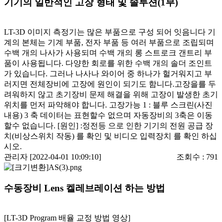
기기의 일반적인 고장 형태 및 솔루션(1부)
LT-3D 이미지 측정기는 많은 부품으로 구성 되어 잇음니다 기
계의 본체는 기계 부품, 전자 부품 등 여러 부품으로 조립되며
수백 개의 나사가 사용되며 수백 개의 롱 스트로크 갠트리 부
품이 사용됩니다. 다양한 회로를 위한 수백 개의 솔더 조인트
가 있습니다. 그러나 나사나 와이어 중 하나가 헐거워지고 부
러지면 전체장비에 고장에 원인이 되기도 함니다.고장을를 두
려워하지 않고 초기장비 문제 해결을 위해 고장이 발생한 초기
위치를 먼저 파악해야 합니다. 고장가능 1 : 블루 스크린(사진
내용) 3 축 데이터는 표현할수 없으며 자동장비의 3축은 이동
할수 없습니다. [원인] :정전등 으로 인한 기기의 전원 공급 장
치(비상스위치 작동) 를 확인 및 비디오 입력장치 를 확인 하십
시오.
관리자 [2022-04-01 10:09:10]
조회수 :
791
수동장비 Lens 켈레브레이션 하는 방법
[LT-3D Program 배율 교정 방법 영상]