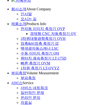
카톡문의
회사소개
About Company
인사말
오시는 길
제품소개
Products Info
전자동 이미지 측정기 QVP
경제형 CNC 자동측정기 QV
3차원대형광학측정기 QVH
접촉&비접촉 측정기 IZ
백색광자동스캐너 LSC
수동 이미지 측정기 QH
원터치 괘속측정기 LT-175D
빠른 측정기 QVM
1차원 측정기 LT-QVYZ
부피측정
Volume Measurement
부피측정
서비스
Service
서비스 네트워크
일반적인 문제
온라인 문의
자료실